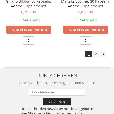
Ginkgo Biloba, 60 Kapseln,
Maitake 300 mg, 30 Kapseln,
Adams Supplements
Adams Supplements
6,39 EUR
5,82 EUR
AUF LAGER
AUF LAGER
IN DEN WARENKORB
IN DEN WARENKORB
1
2
RUNDSCHREIBEN
Verpassen Sie nicht unsere Angebote und Aktionen
Ich möchte den Newsletter mit den Angeboten
des Shops erhalten. Erfahren Sie mehr in