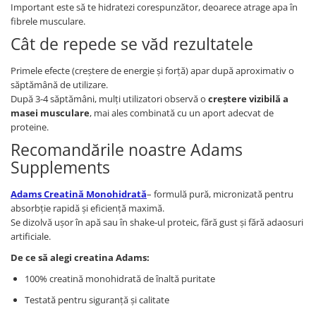
Important este să te hidratezi corespunzător, deoarece atrage apa în
fibrele musculare.
Cât de repede se văd rezultatele
Primele efecte (creștere de energie și forță) apar după aproximativ o
săptămână de utilizare.
După 3-4 săptămâni, mulți utilizatori observă o
creștere vizibilă a
masei musculare
, mai ales combinată cu un aport adecvat de
proteine.
Recomandările noastre Adams
Supplements
Adams Creatină Monohidrată
– formulă pură, micronizată pentru
absorbție rapidă și eficiență maximă.
Se dizolvă ușor în apă sau în shake-ul proteic, fără gust și fără adaosuri
artificiale.
De ce să alegi creatina Adams:
100% creatină monohidrată de înaltă puritate
Testată pentru siguranță și calitate