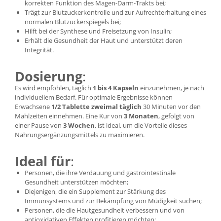
korrekten Funktion des Magen-Darm-Trakts bei;
Trägt zur Blutzuckerkontrolle und zur Aufrechterhaltung eines
normalen Blutzuckerspiegels bei;
Hilft bei der Synthese und Freisetzung von Insulin;
Erhält die Gesundheit der Haut und unterstützt deren
Integrität.
Dosierung
:
Es wird empfohlen, täglich
1 bis 4 Kapseln
einzunehmen, je nach
individuellem Bedarf. Für optimale Ergebnisse können
Erwachsene
1/2 Tablette zweimal täglich
30 Minuten vor den
Mahlzeiten einnehmen. Eine Kur von
3 Monaten
, gefolgt von
einer Pause von
3 Wochen
, ist ideal, um die Vorteile dieses
Nahrungsergänzungsmittels zu maximieren.
Ideal für
:
Personen, die ihre Verdauung und gastrointestinale
Gesundheit unterstützen möchten;
Diejenigen, die ein Supplement zur Stärkung des
Immunsystems und zur Bekämpfung von Müdigkeit suchen;
Personen, die die Hautgesundheit verbessern und von
antioxidativen Effekten profitieren möchten;