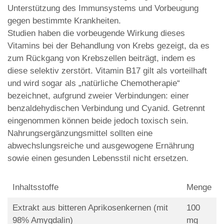
Unterstützung des Immunsystems und Vorbeugung
gegen bestimmte Krankheiten.
Studien haben die vorbeugende Wirkung dieses
Vitamins bei der Behandlung von Krebs gezeigt, da es
zum Rückgang von Krebszellen beiträgt, indem es
diese selektiv zerstört. Vitamin B17 gilt als vorteilhaft
und wird sogar als „natürliche Chemotherapie“
bezeichnet, aufgrund zweier Verbindungen: einer
benzaldehydischen Verbindung und Cyanid. Getrennt
eingenommen können beide jedoch toxisch sein.
Nahrungsergänzungsmittel sollten eine
abwechslungsreiche und ausgewogene Ernährung
sowie einen gesunden Lebensstil nicht ersetzen.
Inhaltsstoffe
Menge
Extrakt aus bitteren Aprikosenkernen (mit
100
98% Amygdalin)
mg