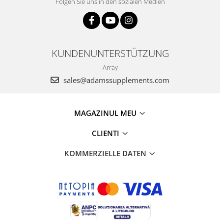
Folgen Sie uns in den sozialen Medien
KUNDENUNTERSTÜTZUNG
Array
sales@adamssupplements.com
MAGAZINUL MEU
CLIENTI
KOMMERZIELLE DATEN