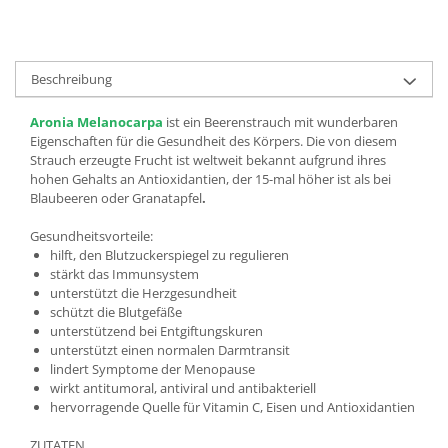
Beschreibung
Aronia Melanocarpa
ist ein Beerenstrauch mit wunderbaren
Eigenschaften für die Gesundheit des Körpers. Die von diesem
Strauch erzeugte Frucht ist weltweit bekannt aufgrund ihres
hohen Gehalts an Antioxidantien, der 15-mal höher ist als bei
Blaubeeren oder Granatapfel
.
Gesundheitsvorteile:
hilft, den Blutzuckerspiegel zu regulieren
stärkt das Immunsystem
unterstützt die Herzgesundheit
schützt die Blutgefäße
unterstützend bei Entgiftungskuren
unterstützt einen normalen Darmtransit
lindert Symptome der Menopause
wirkt antitumoral, antiviral und antibakteriell
hervorragende Quelle für Vitamin C, Eisen und Antioxidantien
ZUTATEN