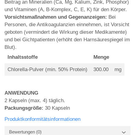
Beitrag an Mineralien (Ca, Mg, Kalium, Zink, Phosphor)
und Vitaminen (A, B-Komplex, C, E, K) für den Körper.
Vorsichtsmaßnahmen und Gegenanzeigen:
Bei
Personen, die Antikoagulanzien einnehmen, ist Vorsicht
geboten (vermindert die Wirkung dieser Medikamente)
und bei Gichtpatienten (erhöht den Harnsäurespiegel im
Blut).
Inhaltsstoffe
Menge
Chlorella-Pulver (min. 50% Protein)
300.00
mg
ANWENDUNG
2 Kapseln (max. 4) täglich.
Packungsgröße:
30 Kapseln
Produktkonformitätsinformationen
Bewertungen
(0)