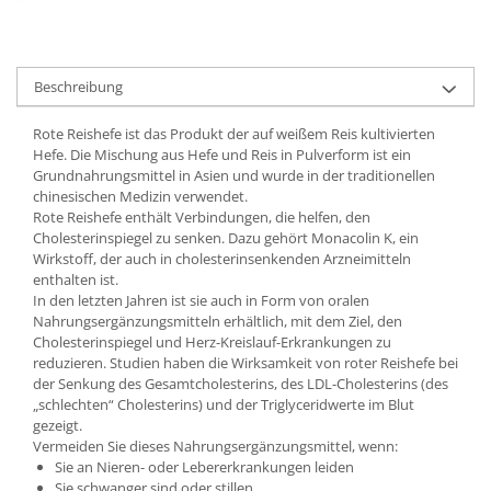
Beschreibung
Rote Reishefe ist das Produkt der auf weißem Reis kultivierten
Hefe. Die Mischung aus Hefe und Reis in Pulverform ist ein
Grundnahrungsmittel in Asien und wurde in der traditionellen
chinesischen Medizin verwendet.
Rote Reishefe enthält Verbindungen, die helfen, den
Cholesterinspiegel zu senken. Dazu gehört Monacolin K, ein
Wirkstoff, der auch in cholesterinsenkenden Arzneimitteln
enthalten ist.
In den letzten Jahren ist sie auch in Form von oralen
Nahrungsergänzungsmitteln erhältlich, mit dem Ziel, den
Cholesterinspiegel und Herz-Kreislauf-Erkrankungen zu
reduzieren. Studien haben die Wirksamkeit von roter Reishefe bei
der Senkung des Gesamtcholesterins, des LDL-Cholesterins (des
„schlechten“ Cholesterins) und der Triglyceridwerte im Blut
gezeigt.
Vermeiden Sie dieses Nahrungsergänzungsmittel, wenn:
Sie an Nieren- oder Lebererkrankungen leiden
Sie schwanger sind oder stillen