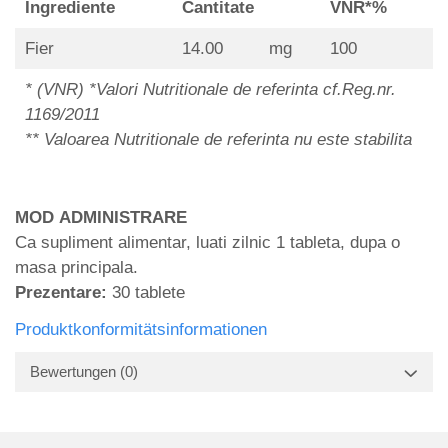
Ingrediente
Cantitate
VNR*%
Fier
14.00
mg
100
* (VNR) *Valori Nutritionale de referinta cf.Reg.nr.
1169/2011
** Valoarea Nutritionale de referinta nu este stabilita
MOD ADMINISTRARE
Ca supliment alimentar, luati zilnic 1 tableta, dupa o
masa principala.
Prezentare:
30 tablete
Produktkonformitätsinformationen
Bewertungen
(0)