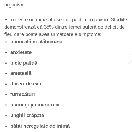
organism.
Fierul este un mineral esențial pentru organism. Studiile
demonstrează că 35% dintre femei suferă de deficit de
fier, care poate avea urmatoarele simptome:
oboseală și slăbiciune
anxietate
piele palidă
amețeală
dureri de cap
furnicături
mâini și picioare reci
unghii crăpate
bătăi neregulate de inimă