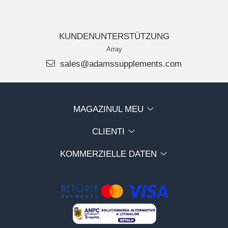
KUNDENUNTERSTÜTZUNG
Array
sales@adamssupplements.com
MAGAZINUL MEU
CLIENTI
KOMMERZIELLE DATEN