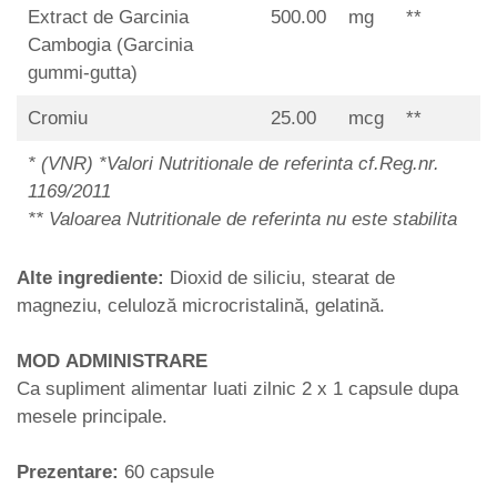
Extract de Garcinia
500.00
mg
**
Cambogia (Garcinia
gummi-gutta)
Cromiu
25.00
mcg
**
* (VNR) *Valori Nutritionale de referinta cf.Reg.nr.
1169/2011
** Valoarea Nutritionale de referinta nu este stabilita
Alte ingrediente:
Dioxid de siliciu, stearat de
magneziu, celuloză microcristalină, gelatină.
MOD ADMINISTRARE
Ca supliment alimentar luati zilnic 2 x 1 capsule dupa
mesele principale.
Prezentare:
60 capsule