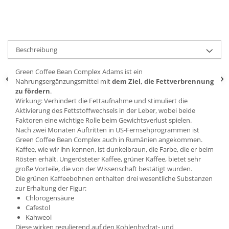
Beschreibung
Green Coffee Bean Complex Adams ist ein
Nahrungsergänzungsmittel mit
dem Ziel, die Fettverbrennung
zu fördern
.
Wirkung: Verhindert die Fettaufnahme und stimuliert die
Aktivierung des Fettstoffwechsels in der Leber, wobei beide
Faktoren eine wichtige Rolle beim Gewichtsverlust spielen.
Nach zwei Monaten Auftritten in US-Fernsehprogrammen ist
Green Coffee Bean Complex auch in Rumänien angekommen.
Kaffee, wie wir ihn kennen, ist dunkelbraun, die Farbe, die er beim
Rösten erhält. Ungerösteter Kaffee, grüner Kaffee, bietet sehr
große Vorteile, die von der Wissenschaft bestätigt wurden.
Die grünen Kaffeebohnen enthalten drei wesentliche Substanzen
zur Erhaltung der Figur:
Chlorogensäure
Cafestol
Kahweol
Diese wirken regulierend auf den Kohlenhydrat- und