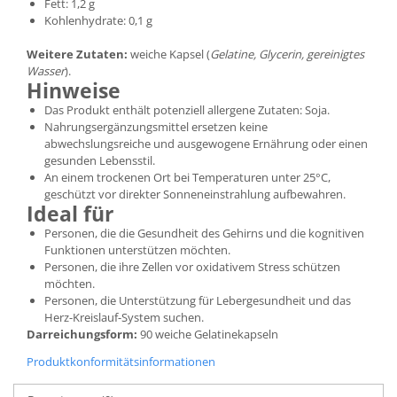
Fett: 1,2 g
Kohlenhydrate: 0,1 g
Weitere Zutaten:
weiche Kapsel (
Gelatine, Glycerin, gereinigtes
Wasser
).
Hinweise
Das Produkt enthält potenziell allergene Zutaten: Soja.
Nahrungsergänzungsmittel ersetzen keine
abwechslungsreiche und ausgewogene Ernährung oder einen
gesunden Lebensstil.
An einem trockenen Ort bei Temperaturen unter 25°C,
geschützt vor direkter Sonneneinstrahlung aufbewahren.
Ideal für
Personen, die die Gesundheit des Gehirns und die kognitiven
Funktionen unterstützen möchten.
Personen, die ihre Zellen vor oxidativem Stress schützen
möchten.
Personen, die Unterstützung für Lebergesundheit und das
Herz-Kreislauf-System suchen.
Darreichungsform:
90 weiche Gelatinekapseln
Produktkonformitätsinformationen