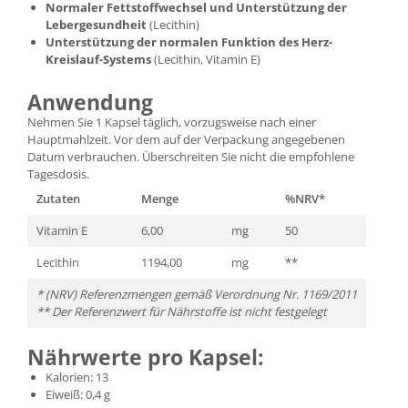
Normaler Fettstoffwechsel und Unterstützung der
Lebergesundheit
(Lecithin)
Unterstützung der normalen Funktion des Herz-
Kreislauf-Systems
(Lecithin, Vitamin E)
Anwendung
Nehmen Sie 1 Kapsel täglich, vorzugsweise nach einer
Hauptmahlzeit. Vor dem auf der Verpackung angegebenen
Datum verbrauchen. Überschreiten Sie nicht die empfohlene
Tagesdosis.
Zutaten
Menge
%NRV*
Vitamin E
6,00
mg
50
Lecithin
1194,00
mg
**
* (NRV) Referenzmengen gemäß Verordnung Nr. 1169/2011
** Der Referenzwert für Nährstoffe ist nicht festgelegt
Nährwerte pro Kapsel:
Kalorien: 13
Eiweiß: 0,4 g