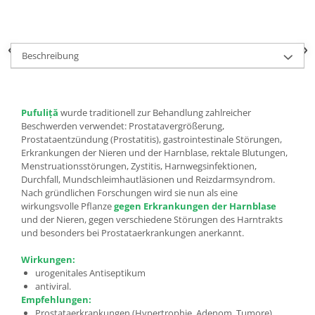
Beschreibung
Pufuliță
wurde traditionell zur Behandlung zahlreicher
Beschwerden verwendet: Prostatavergrößerung,
Prostataentzündung (Prostatitis), gastrointestinale Störungen,
Erkrankungen der Nieren und der Harnblase, rektale Blutungen,
Menstruationsstörungen, Zystitis, Harnwegsinfektionen,
Durchfall, Mundschleimhautläsionen und Reizdarmsyndrom.
Nach gründlichen Forschungen wird sie nun als eine
wirkungsvolle Pflanze
gegen Erkrankungen der Harnblase
und der Nieren, gegen verschiedene Störungen des Harntrakts
und besonders bei Prostataerkrankungen anerkannt.
Wirkungen:
urogenitales Antiseptikum
antiviral.
Empfehlungen:
Prostataerkrankungen (Hypertrophie, Adenom, Tumore)