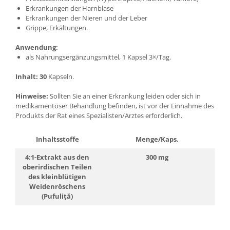
Erkrankungen der Harnblase
Erkrankungen der Nieren und der Leber
Grippe, Erkältungen.
Anwendung:
als Nahrungsergänzungsmittel, 1 Kapsel 3×/Tag.
Inhalt: 30
Kapseln.
Hinweise:
Sollten Sie an einer Erkrankung leiden oder sich in
medikamentöser Behandlung befinden, ist vor der Einnahme des
Produkts der Rat eines Spezialisten/Arztes erforderlich.
Inhaltsstoffe
Menge/Kaps.
4:1-Extrakt aus den
300 mg
oberirdischen Teilen
des kleinblütigen
Weidenröschens
(Pufuliță)