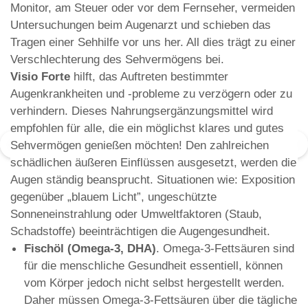
Monitor, am Steuer oder vor dem Fernseher, vermeiden
Untersuchungen beim Augenarzt und schieben das
Tragen einer Sehhilfe vor uns her. All dies trägt zu einer
Verschlechterung des Sehvermögens bei.
Visio Forte
hilft, das Auftreten bestimmter
Augenkrankheiten und -probleme zu verzögern oder zu
verhindern. Dieses Nahrungsergänzungsmittel wird
empfohlen für alle, die ein möglichst klares und gutes
Sehvermögen genießen möchten! Den zahlreichen
schädlichen äußeren Einflüssen ausgesetzt, werden die
Augen ständig beansprucht. Situationen wie: Exposition
gegenüber „blauem Licht”, ungeschützte
Sonneneinstrahlung oder Umweltfaktoren (Staub,
Schadstoffe) beeinträchtigen die Augengesundheit.
Fischöl (Omega-3, DHA)
. Omega-3-Fettsäuren sind
für die menschliche Gesundheit essentiell, können
vom Körper jedoch nicht selbst hergestellt werden.
Daher müssen Omega-3-Fettsäuren über die tägliche