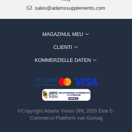
sales@adamssupplements.com
MAGAZINUL MEU
CLIENTI
KOMMERZIELLE DATEN
©Copyright Adams Vision SRL 2026
Eine E-
Commerce-Plattform von Gomag