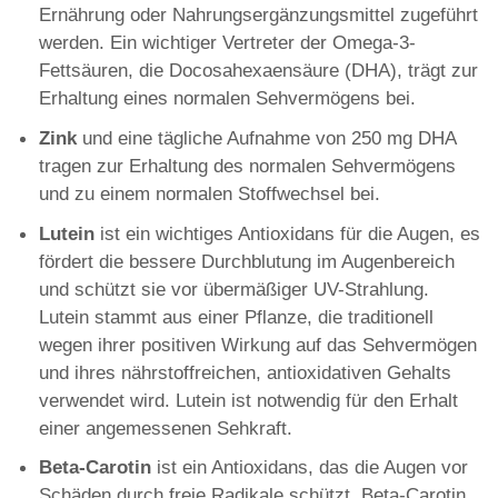
Ernährung oder Nahrungsergänzungsmittel zugeführt
werden. Ein wichtiger Vertreter der Omega-3-
Fettsäuren, die Docosahexaensäure (DHA), trägt zur
Erhaltung eines normalen Sehvermögens bei.
Zink
und eine tägliche Aufnahme von 250 mg DHA
tragen zur Erhaltung des normalen Sehvermögens
und zu einem normalen Stoffwechsel bei.
Lutein
ist ein wichtiges Antioxidans für die Augen, es
fördert die bessere Durchblutung im Augenbereich
und schützt sie vor übermäßiger UV-Strahlung.
Lutein stammt aus einer Pflanze, die traditionell
wegen ihrer positiven Wirkung auf das Sehvermögen
und ihres nährstoffreichen, antioxidativen Gehalts
verwendet wird. Lutein ist notwendig für den Erhalt
einer angemessenen Sehkraft.
Beta-Carotin
ist ein Antioxidans, das die Augen vor
Schäden durch freie Radikale schützt. Beta-Carotin