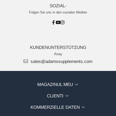
SOZIAL-
Folgen Sie uns in den sozialen Medien
KUNDENUNTERSTÜTZUNG
Array
sales@adamssupplements.com
MAGAZINUL MEU
CLIENTI
KOMMERZIELLE DATEN