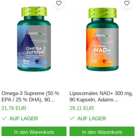
Omega-3 Supreme (50 %
Liposomales NAD+ 300 mg,
EPA / 25 % DHA), 90
90 Kapseln, Adams
Kapseln, Adams
Supplements
21,76 EUR
29,11 EUR
Supplements
AUF LAGER
AUF LAGER
In den Warenkorb
In den Warenkorb