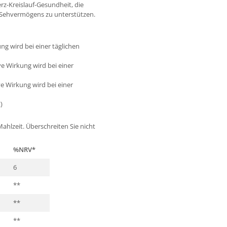
erz-Kreislauf-Gesundheit, die
 Sehvermögens zu unterstützen.
ng wird bei einer täglichen
ve Wirkung wird bei einer
e Wirkung wird bei einer
)
hlzeit. Überschreiten Sie nicht
%NRV*
6
**
**
**