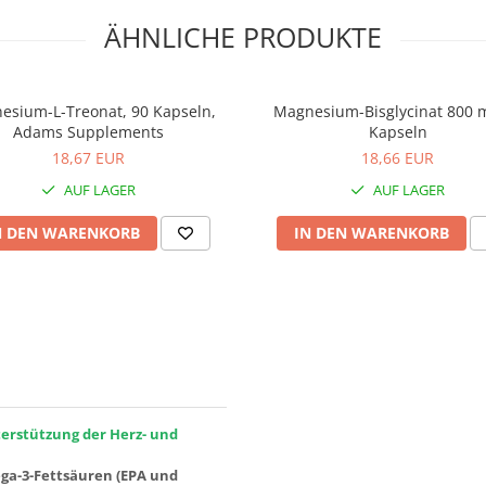
ÄHNLICHE PRODUKTE
esium-L-Treonat, 90 Kapseln,
Magnesium-Bisglycinat 800 
Adams Supplements
Kapseln
18,67 EUR
18,66 EUR
AUF LAGER
AUF LAGER
N DEN WARENKORB
IN DEN WARENKORB
erstützung der Herz- und
ega-3-Fettsäuren (EPA und