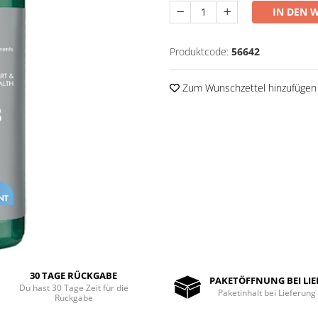
IN DEN 
Produktcode:
56642
Zum Wunschzettel hinzufügen
30 TAGE RÜCKGABE
PAKETÖFFNUNG BEI LI
Du hast 30 Tage Zeit für die
Paketinhalt bei Lieferung
Rückgabe