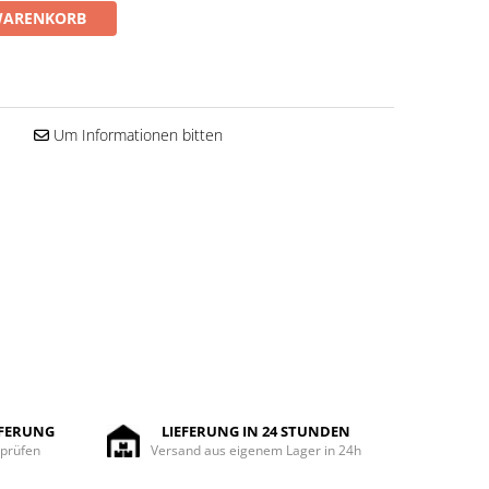
WARENKORB
Um Informationen bitten
EFERUNG
LIEFERUNG IN 24 STUNDEN
 prüfen
Versand aus eigenem Lager in 24h