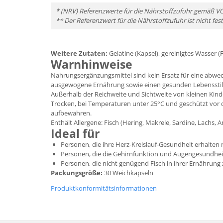
* (NRV) Referenzwerte für die Nährstoffzufuhr gemäß V
** Der Referenzwert für die Nährstoffzufuhr ist nicht fes
Weitere Zutaten:
Gelatine (Kapsel), gereinigtes Wasser (Fü
Warnhinweise
Nahrungsergänzungsmittel sind kein Ersatz für eine abwe
ausgewogene Ernährung sowie einen gesunden Lebensstil
Außerhalb der Reichweite und Sichtweite von kleinen Kin
Trocken, bei Temperaturen unter 25°C und geschützt vor 
aufbewahren.
Enthält Allergene: Fisch (Hering, Makrele, Sardine, Lachs, A
Ideal für
Personen, die ihre Herz-Kreislauf-Gesundheit erhalte
Personen, die die Gehirnfunktion und Augengesundhe
Personen, die nicht genügend Fisch in ihrer Ernährung
Packungsgröße:
30 Weichkapseln
Produktkonformitätsinformationen