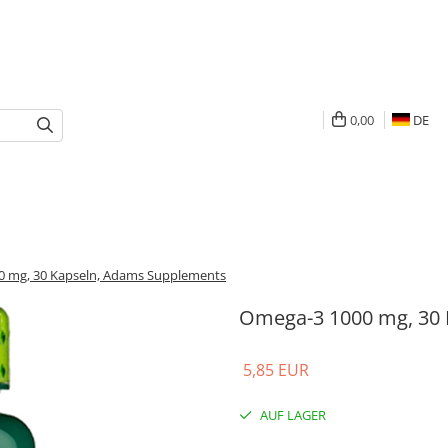
0,00
DE
 mg, 30 Kapseln, Adams Supplements
Omega-3 1000 mg, 30
5,85 EUR
AUF LAGER