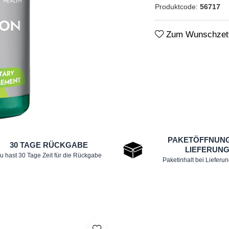
Produktcode:
56717
Zum Wunschzett
PAKETÖFFNUNG
30 TAGE RÜCKGABE
LIEFERUN
u hast 30 Tage Zeit für die Rückgabe
Paketinhalt bei Lieferu