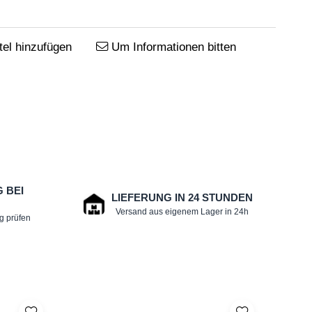
el hinzufügen
Um Informationen bitten
 BEI
LIEFERUNG IN 24 STUNDEN
G
Versand aus eigenem Lager in 24h
ng prüfen