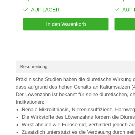
AUF LAGER
AUF 
In den Warenkorb
Beschreibung
Präklinische Studien haben die diuretische Wirkung 
dass aufgrund des hohen Gehalts an Kaliumsalzen (4 
Der Löwenzahn ist bekannt für seine diuretischen, c
Indikationen:
Renale Mikrolithiasis, Niereninsuffizienz, Harnweg
Die Wirkstoffe des Löwenzahns fördern die Diur
Wirkt ähnlich wie Furosemid, verhindert jedoch a
Zusätzlich unterstützt es die Verdauung durch sei