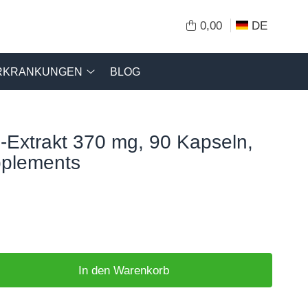
0,00
DE
RKRANKUNGEN
BLOG
Extrakt 370 mg, 90 Kapseln,
plements
In den Warenkorb