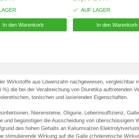
LAGER
AUF LAGER
In den Warenkorb
In den Warenkorb
der Wirkstoffe aus Löwenzahn nachgewiesen, vergleichbar mi
%) die bei der Verabreichung von Diuretika auftretenden V
holeretischen, tonischen und laxierenden Eigenschaften.
sinfektionen, Nierensteine, Oligurie, Leberinsuffizienz, Gall
ese und begünstigen die Ausscheidung von überschüssigem 
ufgrund des hohen Gehalts an Kaliumsalzen Elektrolytverlust
ne stimulierende Wirkung auf die Galle (choleretische Wirku