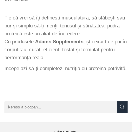
Fie că vrei să îți definești musculatura, să slăbești sau
pur și simplu să-ți menții tonusul și sănătatea, pudra
proteică este un aliat de încredere.
Cu produsele
Adams Supplements
, știi exact ce pui în
corpul tău: curat, eficient, testat și formulat pentru
performanță reală.
Începe azi să-ți completezi nutriția cu proteina potrivită.