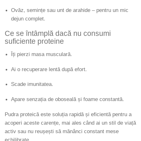
Ovăz, semințe sau unt de arahide – pentru un mic
dejun complet.
Ce se întâmplă dacă nu consumi
suficiente proteine
Îți pierzi masa musculară.
Ai o recuperare lentă după efort.
Scade imunitatea.
Apare senzația de oboseală și foame constantă.
Pudra proteică este soluția rapidă și eficientă pentru a
acoperi aceste carențe, mai ales când ai un stil de viață
activ sau nu reușești să mănânci constant mese
echilibrate.