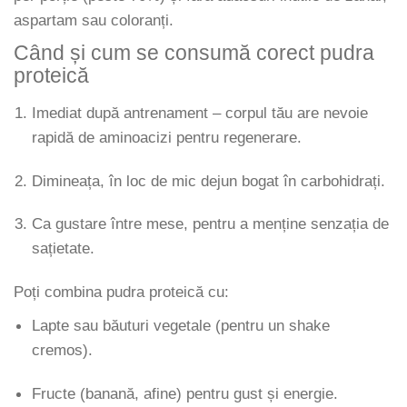
aspartam sau coloranți.
Când și cum se consumă corect pudra
proteică
Imediat după antrenament – corpul tău are nevoie
rapidă de aminoacizi pentru regenerare.
Dimineața, în loc de mic dejun bogat în carbohidrați.
Ca gustare între mese, pentru a menține senzația de
sațietate.
Poți combina pudra proteică cu:
Lapte sau băuturi vegetale (pentru un shake
cremos).
Fructe (banană, afine) pentru gust și energie.