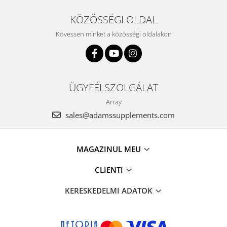
KÖZÖSSÉGI OLDAL
Kövessen minket a közösségi oldalakon
ÜGYFÉLSZOLGÁLAT
Array
sales@adamssupplements.com
MAGAZINUL MEU
CLIENTI
KERESKEDELMI ADATOK