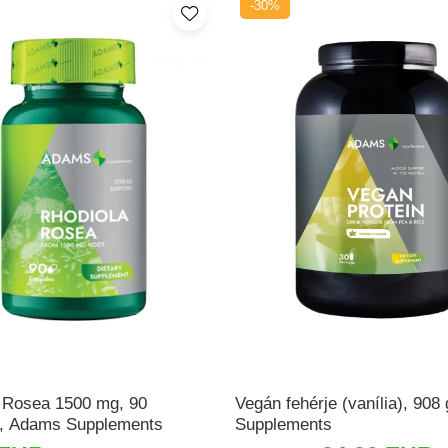
-30%
 Rosea 1500 mg, 90
Vegán fehérje (vanília), 908
a, Adams Supplements
Supplements