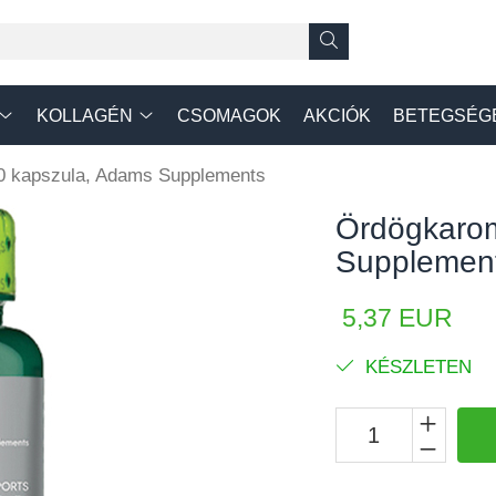
KOLLAGÉN
CSOMAGOK
AKCIÓK
BETEGSÉG
0 kapszula, Adams Supplements
Ördögkarom
Supplemen
5,37 EUR
KÉSZLETEN