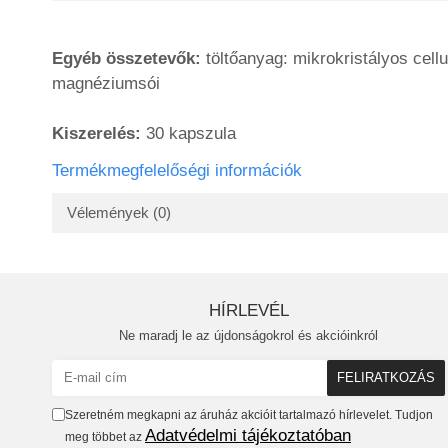
Egyéb összetevők:
töltőanyag: mikrokristályos cell
magnéziumsói
Kiszerelés:
30 kapszula
Termékmegfelelőségi információk
Vélemények
(0)
HÍRLEVÉL
Ne maradj le az újdonságokrol és akcióinkról
Szeretném megkapni az áruház akcióit tartalmazó hírlevelet. Tudjon
Adatvédelmi tájékoztatóban
meg többet az