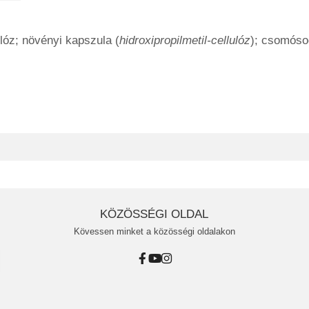
ulóz; növényi kapszula (
hidroxipropilmetil-cellulóz
); csomóso
KÖZÖSSÉGI OLDAL
Kövessen minket a közösségi oldalakon