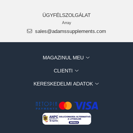
ÜGYFÉLSZOLGÁLAT
Array
sales@adamssupplements.com
MAGAZINUL MEU
CLIENTI
KERESKEDELMI ADATOK