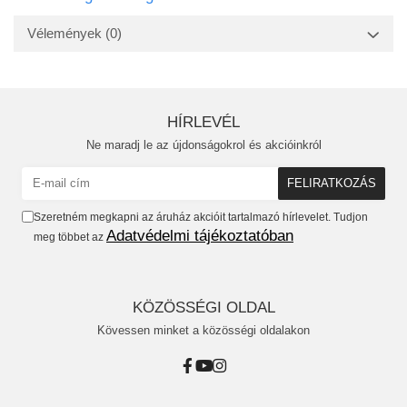
Vélemények
(0)
HÍRLEVÉL
Ne maradj le az újdonságokrol és akcióinkról
Szeretném megkapni az áruház akcióit tartalmazó hírlevelet. Tudjon
Adatvédelmi tájékoztatóban
meg többet az
KÖZÖSSÉGI OLDAL
Kövessen minket a közösségi oldalakon