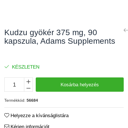
Kudzu gyökér 375 mg, 90
kapszula, Adams Supplements
KÉSZLETEN
Kosárba helyezés
Termékkód:
56684
Helyezze a kívánságlistára
Kérjen információt