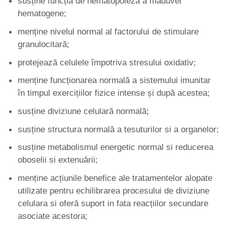
susține funcția de hematopoieza a măduvei
hematogene;
menține nivelul normal al factorului de stimulare
granulocitară;
protejează celulele împotriva stresului oxidativ;
menține funcționarea normală a sistemului imunitar
în timpul exercițiilor fizice intense și după acestea;
susține diviziune celulară normală;
susține structura normală a tesuturilor si a organelor;
susține metabolismul energetic normal si reducerea
oboselii si extenuării;
menține acțiunile benefice ale tratamentelor alopate
utilizate pentru echilibrarea procesului de diviziune
celulara si oferă suport in fata reacțiilor secundare
asociate acestora;