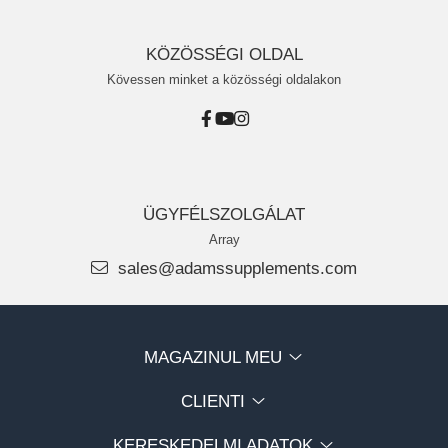
KÖZÖSSÉGI OLDAL
Kövessen minket a közösségi oldalakon
ÜGYFÉLSZOLGÁLAT
Array
sales@adamssupplements.com
MAGAZINUL MEU
CLIENTI
KERESKEDELMI ADATOK