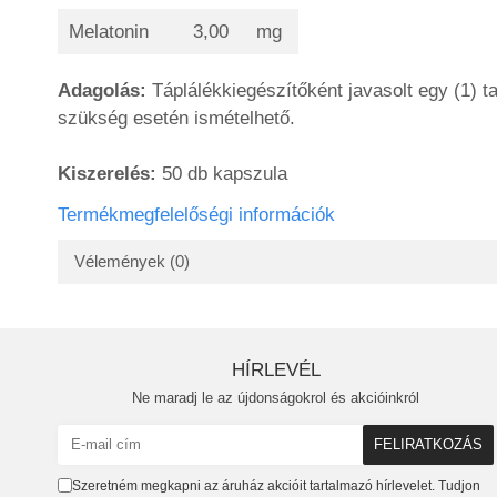
Melatonin
3,00
mg
Adagolás:
Táplálékkiegészítőként javasolt egy (1) ta
szükség esetén ismételhető.
Kiszerelés:
50 db kapszula
Termékmegfelelőségi információk
Vélemények
(0)
HÍRLEVÉL
Ne maradj le az újdonságokrol és akcióinkról
Szeretném megkapni az áruház akcióit tartalmazó hírlevelet. Tudjon