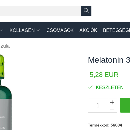
KOLLAGÉN
CSOMAGOK
AKCIÓK
BETEGSÉG
szula
Melatonin 
5,28 EUR
KÉSZLETEN
Termékkód:
56604