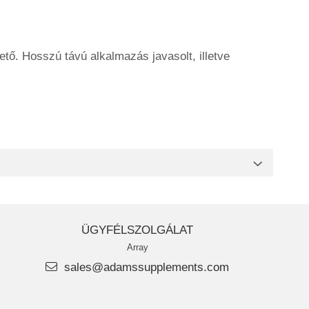
ető. Hosszú távú alkalmazás javasolt, illetve
ÜGYFÉLSZOLGÁLAT
Array
sales@adamssupplements.com