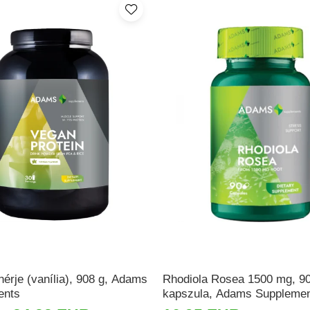
hérje (vanília), 908 g, Adams
Rhodiola Rosea 1500 mg, 9
ents
kapszula, Adams Suppleme