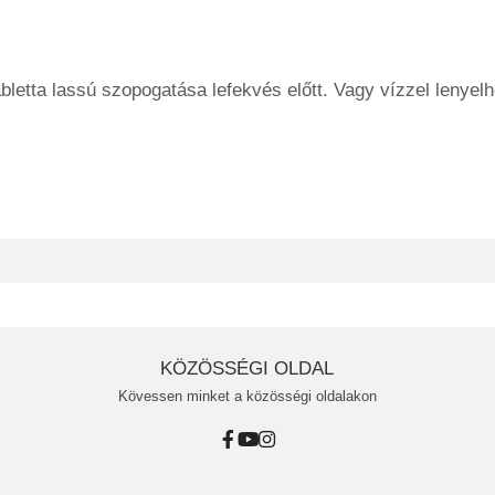
bletta lassú szopogatása lefekvés előtt. Vagy vízzel lenyelh
KÖZÖSSÉGI OLDAL
Kövessen minket a közösségi oldalakon