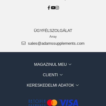
ÜGYFÉLSZOLGÁLAT
Array
sales@adamssupplements.com
MAGAZINUL MEU
CLIENTI
KERESKEDELMI ADATOK