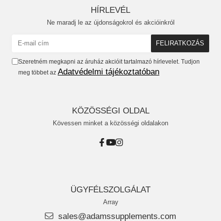
HÍRLEVÉL
Ne maradj le az újdonságokrol és akcióinkról
Szeretném megkapni az áruház akcióit tartalmazó hírlevelet. Tudjon
Adatvédelmi tájékoztatóban
meg többet az
KÖZÖSSÉGI OLDAL
Kövessen minket a közösségi oldalakon
ÜGYFÉLSZOLGÁLAT
Array
sales@adamssupplements.com