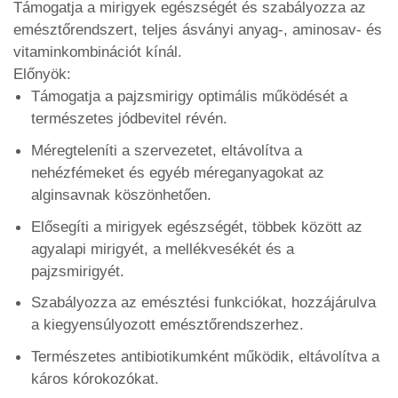
Támogatja a mirigyek egészségét és szabályozza az
emésztőrendszert, teljes ásványi anyag-, aminosav- és
vitaminkombinációt kínál.
Előnyök:
Támogatja a pajzsmirigy optimális működését a
természetes jódbevitel révén.
Méregteleníti a szervezetet, eltávolítva a
nehézfémeket és egyéb méreganyagokat az
alginsavnak köszönhetően.
Elősegíti a mirigyek egészségét, többek között az
agyalapi mirigyét, a mellékvesékét és a
pajzsmirigyét.
Szabályozza az emésztési funkciókat, hozzájárulva
a kiegyensúlyozott emésztőrendszerhez.
Természetes antibiotikumként működik, eltávolítva a
káros kórokozókat.