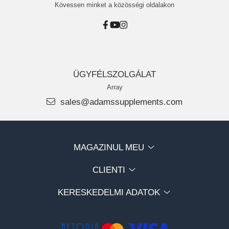
Kövessen minket a közösségi oldalakon
ÜGYFÉLSZOLGÁLAT
Array
sales@adamssupplements.com
MAGAZINUL MEU
CLIENTI
KERESKEDELMI ADATOK