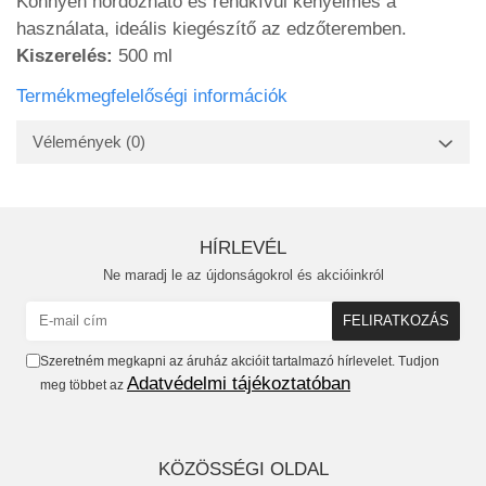
Könnyen hordozható és rendkívül kényelmes a
használata, ideális kiegészítő az edzőteremben.
Kiszerelés:
500 ml
Termékmegfelelőségi információk
Vélemények
(0)
HÍRLEVÉL
Ne maradj le az újdonságokrol és akcióinkról
Szeretném megkapni az áruház akcióit tartalmazó hírlevelet. Tudjon
Adatvédelmi tájékoztatóban
meg többet az
KÖZÖSSÉGI OLDAL