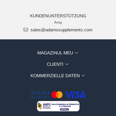
KUNDENUNTERSTÜTZUNG
Array
sales@adamssupplements.com
MAGAZINUL MEU
CLIENTI
KOMMERZIELLE DATEN