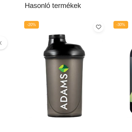
Hasonló termékek
-20%
-30%