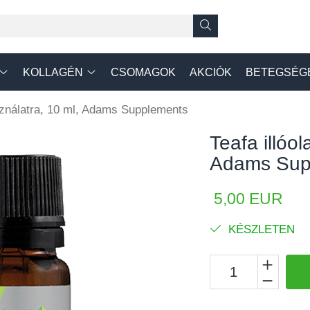
KOLLAGÉN
CSOMAGOK
AKCIÓK
BETEGSÉG
asználatra, 10 ml, Adams Supplements
Teafa illóol
Adams Sup
5,00 EUR
KÉSZLETEN