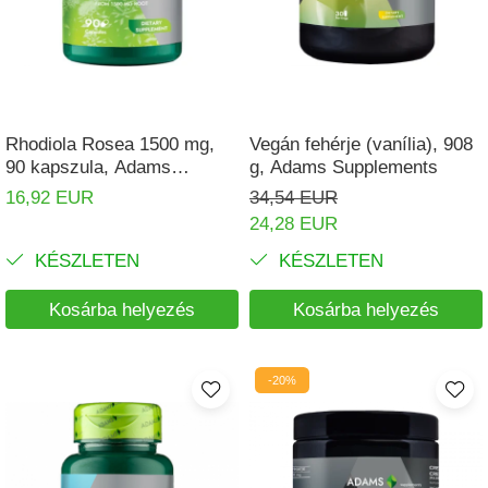
Rhodiola Rosea 1500 mg,
Vegán fehérje (vanília), 908
90 kapszula, Adams
g, Adams Supplements
Supplements
16,92 EUR
34,54 EUR
24,28 EUR
KÉSZLETEN
KÉSZLETEN
Kosárba helyezés
Kosárba helyezés
-20%