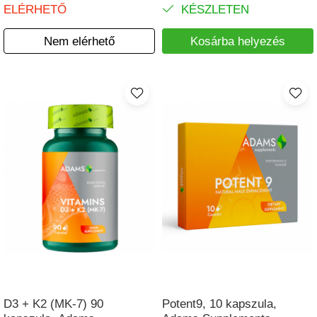
ELÉRHETŐ
KÉSZLETEN
Nem elérhető
Kosárba helyezés
D3 + K2 (MK-7) 90
Potent9, 10 kapszula,