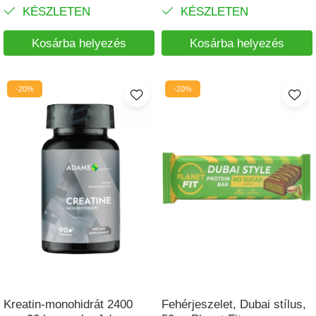
KÉSZLETEN
KÉSZLETEN
Kosárba helyezés
Kosárba helyezés
-20%
-20%
Kreatin-monohidrát 2400
Fehérjeszelet, Dubai stílus,