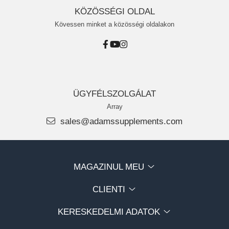
KÖZÖSSÉGI OLDAL
Kövessen minket a közösségi oldalakon
ÜGYFÉLSZOLGÁLAT
Array
sales@adamssupplements.com
MAGAZINUL MEU
CLIENTI
KERESKEDELMI ADATOK